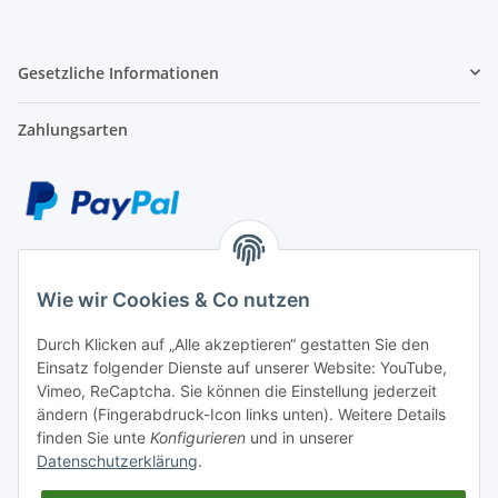
Gesetzliche Informationen
Zahlungsarten
Wie wir Cookies & Co nutzen
Durch Klicken auf „Alle akzeptieren“ gestatten Sie den
Versand
Einsatz folgender Dienste auf unserer Website: YouTube,
Versicherter Paketversand ab 4,90 €
Vimeo, ReCaptcha. Sie können die Einstellung jederzeit
ändern (Fingerabdruck-Icon links unten). Weitere Details
finden Sie unte
Konfigurieren
und in unserer
Datenschutzerklärung
.