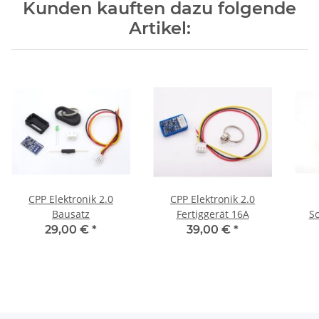
Kunden kauften dazu folgende
Artikel:
CPP Elektronik 2.0
CPP Elektronik 2.0
Bausatz
Fertiggerät 16A
S
29,00 €
*
39,00 €
*