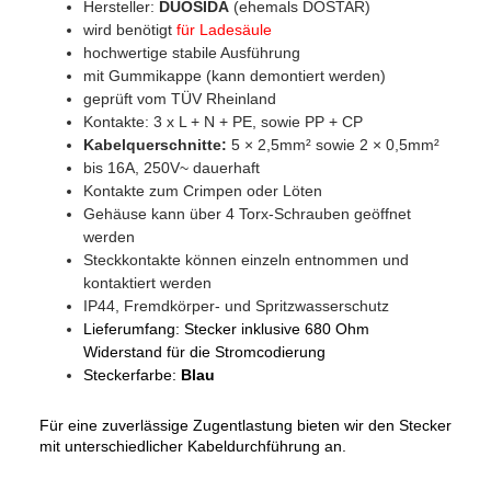
Hersteller:
DUOSIDA
(ehemals DOSTAR)
wird benötigt
für Ladesäule
hochwertige stabile Ausführung
mit Gummikappe (kann demontiert werden)
geprüft vom TÜV Rheinland
Kontakte: 3 x L + N + PE, sowie PP + CP
Kabelquerschnitte:
5 × 2,5mm² sowie 2 × 0,5mm²
bis 16A, 250V~ dauerhaft
Kontakte zum Crimpen oder Löten
Gehäuse kann über 4 Torx-Schrauben geöffnet
werden
Steckkontakte können einzeln entnommen und
kontaktiert werden
IP44, Fremdkörper- und Spritzwasserschutz
Lieferumfang: Stecker inklusive 680 Ohm
Widerstand für die Stromcodierung
Steckerfar
be:
Blau
Für eine zuverlässige Zugentlastung bieten wir den Stecker
mit unterschiedlicher Kabeldurchführung an.